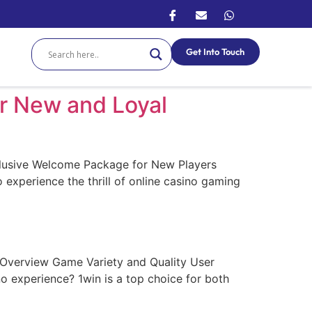
Get Into Touch
r New and Loyal
lusive Welcome Package for New Players
xperience the thrill of online casino gaming
Overview Game Variety and Quality User
o experience? 1win is a top choice for both