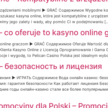
urządzeniami mobilnymi ▶️ GRAĆ Содержимое Wygodne korz
szukasz kasyna online, które jest kompatybilne z urządzen
wimy jego zalety i wady, aby pomóc Ci w podejmowaniu [
– co oferuje to kasyno online
no online graczom ▶️ GRAĆ Содержимое Oferuje Wartość dl
Klienta Kasyno Online z Licencją Oprogramowanie i Gama 
mocje i wygodę, to Pelican Casino Polska jest idealnym wyb
– безопасность и лицензия
цензия ▶️ ИГРАТЬ Содержимое Вода онлайн казино: без
зия: гарантия безопасности Как работает лицензия Бе
дние годы онлайн-казино стали все более популярными,
mocyjny dla Polski – Promocje