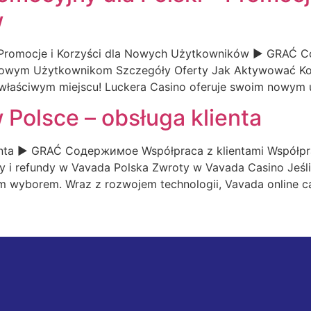
w
 – Promocje i Korzyści dla Nowych Użytkowników ▶️ GRA
Nowym Użytkownikom Szczegóły Oferty Jak Aktywować Kod
e właściwym miejscu! Luckera Casino oferuje swoim nowym
 Polsce – obsługa klienta
ienta ▶️ GRAĆ Содержимое Współpraca z klientami Współp
 refundy w Vavada Polska Zwroty w Vavada Casino Jeśli s
nym wyborem. Wraz z rozwojem technologii, Vavada online c