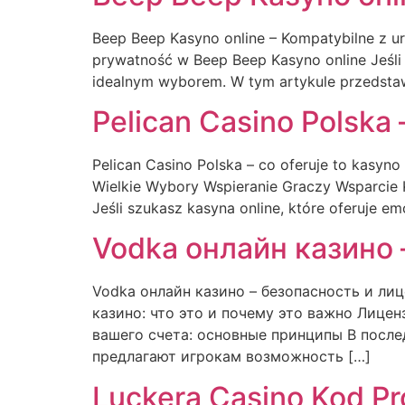
Beep Beep Kasyno online – Kompatybilne z 
prywatność w Beep Beep Kasyno online Jeśli 
idealnym wyborem. W tym artykule przedsta
Pelican Casino Polska 
Pelican Casino Polska – co oferuje to kasy
Wielkie Wybory Wspieranie Graczy Wsparcie 
Jeśli szukasz kasyna online, które oferuje e
Vodka онлайн казино 
Vodka онлайн казино – безопасность и ли
казино: что это и почему это важно Лицен
вашего счета: основные принципы В после
предлагают игрокам возможность […]
Luckera Casino Kod Pro