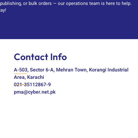
-publishing, or bulk orders — our operations team is here to help.
ay!
Contact Info
A-503, Sector 6-A, Mehran Town, Korangi Industrial
Area, Karachi
021-35112867-9
pma@cyber.net.pk